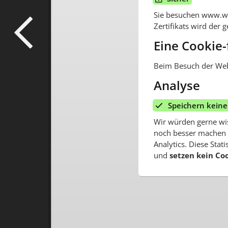
Sie besuchen www.wh
Zertifikats wird der
Eine Cookie-
Beim Besuch der Web
Analyse
Speichern keine
Wir würden gerne wis
noch besser machen 
Analytics. Diese Sta
und
setzen kein Coo