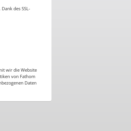
. Dank des SSL-
it wir die Website
stiken von Fathom
nenbezogenen Daten