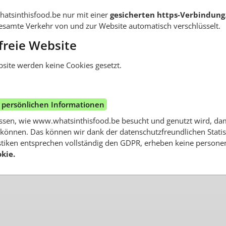
atsinthisfood.be nur mit einer
gesicherten https-Verbindung
 gesamte Verkehr von und zur Website automatisch verschlüsselt.
freie Website
site werden keine Cookies gesetzt.
 persönlichen Informationen
sen, wie www.whatsinthisfood.be besucht und genutzt wird, dam
können. Das können wir dank der datenschutzfreundlichen Stati
tistiken entsprechen vollständig den GDPR, erheben keine perso
kie.