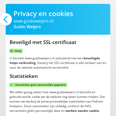
Privacy en cookies
www.guidoweijers.nl
Guido Weijers
Beveiligd met SSL-certificaat
Veilig
U bezoekt www.guidoweijers.nl uitsluitend met een
beveiligde
https verbinding
. Dankzij het SSL-certificaat is alle verkeer van en
naar de website automatisch versleuteld.
Statistieken
Verzamelen geen persoonlijke gegevens
We willen graag weten hoe www.guidoweijers.nl bezocht en
gebruikt wordt, zodat we de website nog beter kunnen maken. Dat
kunnen we dankzij de privacyvriendelijke statistieken van Fathom
Analytics. Deze statistieken zijn volledig conform de AVG,
verzamelen géén persoonlijke data en
werken zonder cookie.