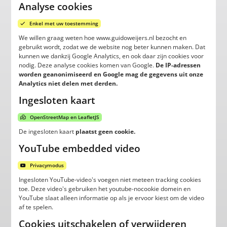
Analyse cookies
Enkel met uw toestemming
We willen graag weten hoe www.guidoweijers.nl bezocht en
gebruikt wordt, zodat we de website nog beter kunnen maken. Dat
kunnen we dankzij Google Analytics, en ook daar zijn cookies voor
nodig. Deze analyse cookies komen van Google.
De IP-adressen
worden geanonimiseerd en Google mag de gegevens uit onze
Analytics niet delen met derden.
Ingesloten kaart
OpenStreetMap en LeafletJS
De ingesloten kaart
plaatst geen cookie.
YouTube embedded video
Privacymodus
Ingesloten YouTube-video's voegen niet meteen tracking cookies
toe. Deze video's gebruiken het youtube-nocookie domein en
YouTube slaat alleen informatie op als je ervoor kiest om de video
af te spelen.
Cookies uitschakelen of verwijderen