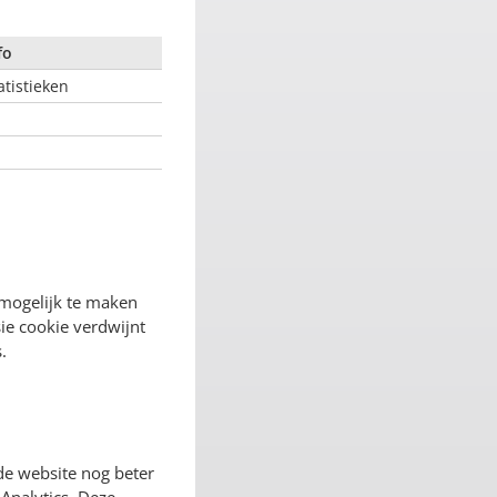
fo
atistieken
 mogelijk te maken
ie cookie verdwijnt
.
de website nog beter