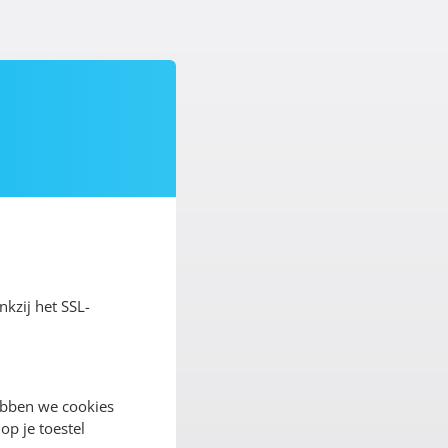
nkzij het SSL-
ebben we cookies
op je toestel