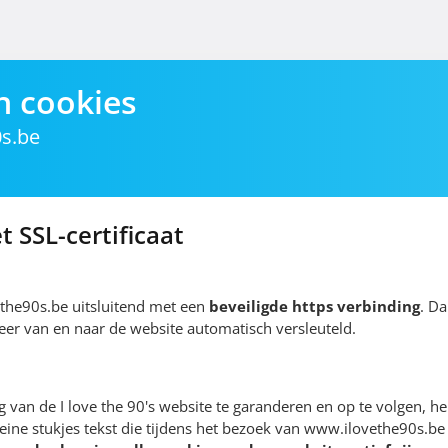
n cookies
s.be
t SSL-certificaat
the90s.be uitsluitend met een
beveiligde https verbinding
. Da
erkeer van en naar de website automatisch versleuteld.
van de I love the 90's website te garanderen en op te volgen, h
leine stukjes tekst die tijdens het bezoek van www.ilovethe90s.be 