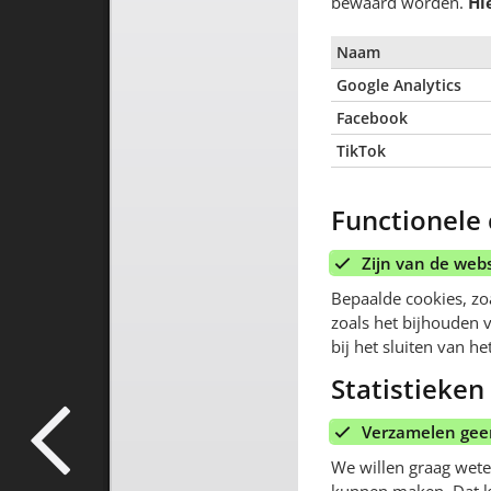
bewaard worden.
Hi
Naam
Google Analytics
Facebook
TikTok
Functionele
Zijn van de webs
Bepaalde cookies, zo
zoals het bijhouden 
bij het sluiten van 
Statistieken
Verzamelen geen
We willen graag wete