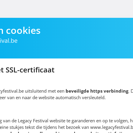
n cookies
ival.be
l
t SSL-certificaat
festival.be uitsluitend met een
beveiligde https verbinding
. 
erkeer van en naar de website automatisch versleuteld.
van de Legacy Festival website te garanderen en op te volgen, 
leine stukjes tekst die tijdens het bezoek van www.legacyfestival.b