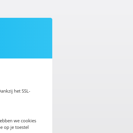
Dankzij het SSL-
hebben we cookies
e op je toestel