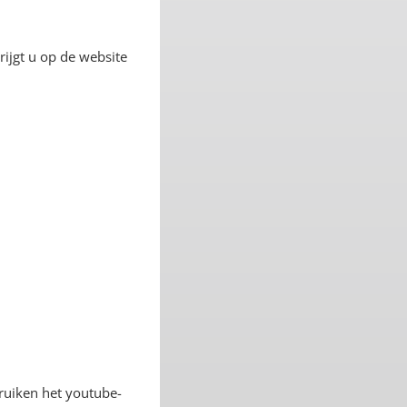
ijgt u op de website
ruiken het youtube-