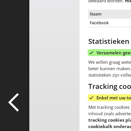
bewaard worden.
Hi
Naam
Facebook
Statistieken
Verzamelen geen
We willen graag wete
beter kunnen maken. 
statistieken zijn vo
Tracking coo
Enkel met uw t
Met tracking cookies
inhoud zoals advert
tracking cookies pl
cookiebalk onderaa