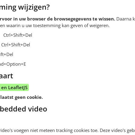
ing wijzigen?
ervoor in uw browser de browsegegevens te wissen.
Daarna kr
ien waarin u uw toestemming kan geven of weigeren.
Ctrl+Shift+Del
Ctrl+Shift+Del
ift+Del
d+Option+E
aart
en LeafletJS
laatst geen cookie.
bedded video
ideo's voegen niet meteen tracking cookies toe. Deze video's geb