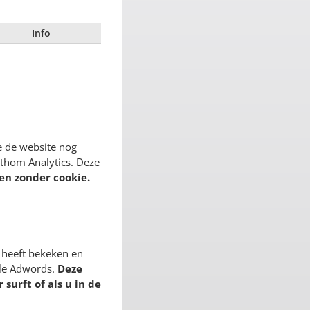
Info
e de website nog
athom Analytics. Deze
en zonder cookie.
 heeft bekeken en
gle Adwords.
Deze
surft of als u in de