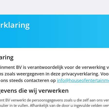
rklaring
u
aring
inment BV is verantwoordelijk voor de verwerking 
 zoals weergegeven in deze privacyverklaring. Voo
 ons steeds contacteren op
info@houseofentertainm
evens die wij verwerken
nt BV verwerkt de persoonsgegevens zoals u die zelf aan ons vers
ulier in te vullen. Afhankelijk van de door u ingevulde velden ve