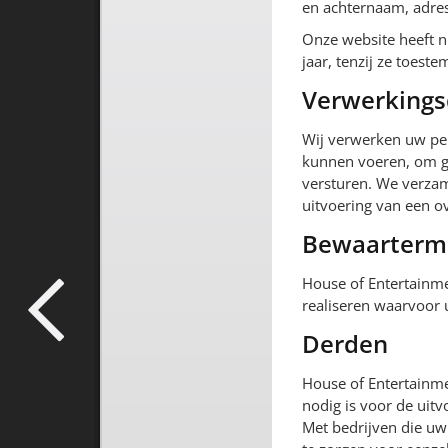
en achternaam, adre
Onze website heeft n
jaar, tenzij ze toes
Verwerkings
Wij verwerken uw per
kunnen voeren, om go
versturen. We verza
uitvoering van een 
Bewaarterm
House of Entertainme
realiseren waarvoor
Derden
House of Entertainme
nodig is voor de uit
Met bedrijven die u