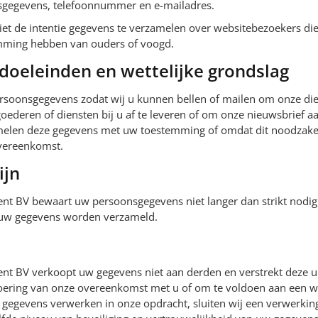
sgegevens, telefoonnummer en e-mailadres.
iet de intentie gegevens te verzamelen over websitebezoekers die
temming hebben van ouders of voogd.
doeleinden en wettelijke grondslag
soonsgegevens zodat wij u kunnen bellen of mailen om onze dien
ederen of diensten bij u af te leveren of om onze nieuwsbrief a
melen deze gegevens met uw toestemming of omdat dit noodzakeli
overeenkomst.
ijn
nt BV bewaart uw persoonsgegevens niet langer dan strikt nodig
 uw gegevens worden verzameld.
nt BV verkoopt uw gegevens niet aan derden en verstrekt deze uit
voering van onze overeenkomst met u of om te voldoen aan een wet
w gegevens verwerken in onze opdracht, sluiten wij een verwerk