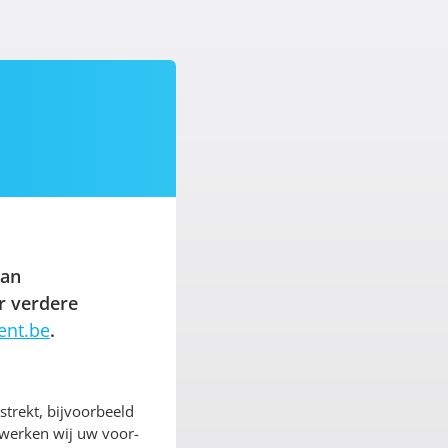
van
r verdere
ent.be
.
trekt, bijvoorbeeld
rwerken wij uw voor-