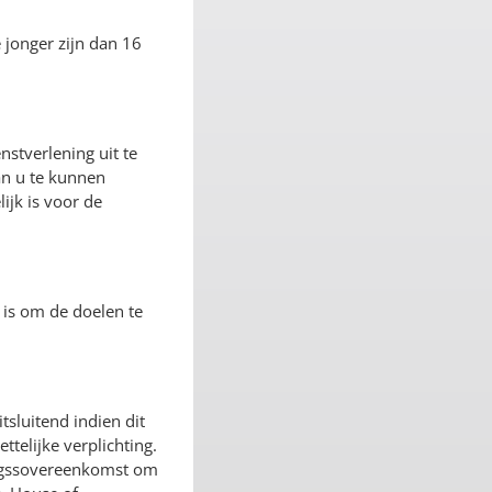
 jonger zijn dan 16
stverlening uit te
an u te kunnen
jk is voor de
 is om de doelen te
sluitend indien dit
telijke verplichting.
ingssovereenkomst om