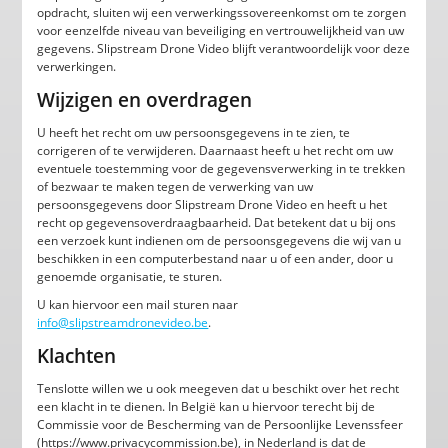
opdracht, sluiten wij een verwerkingssovereenkomst om te zorgen
voor eenzelfde niveau van beveiliging en vertrouwelijkheid van uw
gegevens. Slipstream Drone Video blijft verantwoordelijk voor deze
verwerkingen.
Wijzigen en overdragen
U heeft het recht om uw persoonsgegevens in te zien, te
corrigeren of te verwijderen. Daarnaast heeft u het recht om uw
eventuele toestemming voor de gegevensverwerking in te trekken
of bezwaar te maken tegen de verwerking van uw
persoonsgegevens door Slipstream Drone Video en heeft u het
recht op gegevensoverdraagbaarheid. Dat betekent dat u bij ons
een verzoek kunt indienen om de persoonsgegevens die wij van u
beschikken in een computerbestand naar u of een ander, door u
genoemde organisatie, te sturen.
U kan hiervoor een mail sturen naar
info@slipstreamdronevideo.be
.
Klachten
Tenslotte willen we u ook meegeven dat u beschikt over het recht
een klacht in te dienen. In België kan u hiervoor terecht bij de
Commissie voor de Bescherming van de Persoonlijke Levenssfeer
(https://www.privacycommission.be), in Nederland is dat de