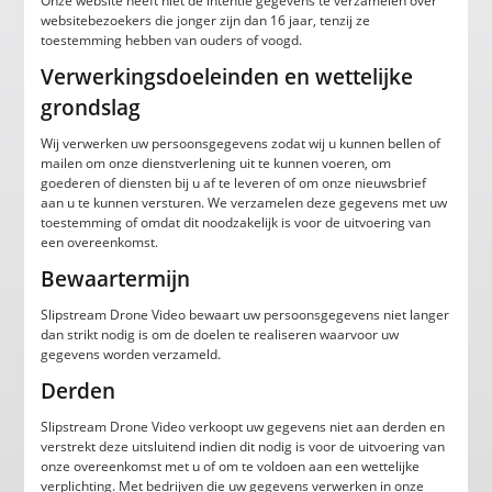
Onze website heeft niet de intentie gegevens te verzamelen over
websitebezoekers die jonger zijn dan 16 jaar, tenzij ze
toestemming hebben van ouders of voogd.
Verwerkingsdoeleinden en wettelijke
grondslag
Wij verwerken uw persoonsgegevens zodat wij u kunnen bellen of
mailen om onze dienstverlening uit te kunnen voeren, om
goederen of diensten bij u af te leveren of om onze nieuwsbrief
aan u te kunnen versturen. We verzamelen deze gegevens met uw
toestemming of omdat dit noodzakelijk is voor de uitvoering van
een overeenkomst.
Bewaartermijn
Slipstream Drone Video bewaart uw persoonsgegevens niet langer
dan strikt nodig is om de doelen te realiseren waarvoor uw
gegevens worden verzameld.
Derden
Slipstream Drone Video verkoopt uw gegevens niet aan derden en
verstrekt deze uitsluitend indien dit nodig is voor de uitvoering van
onze overeenkomst met u of om te voldoen aan een wettelijke
verplichting. Met bedrijven die uw gegevens verwerken in onze