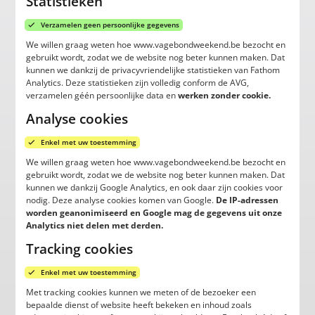
Statistieken
Verzamelen geen persoonlijke gegevens
We willen graag weten hoe www.vagebondweekend.be bezocht en
gebruikt wordt, zodat we de website nog beter kunnen maken. Dat
kunnen we dankzij de privacyvriendelijke statistieken van Fathom
Analytics. Deze statistieken zijn volledig conform de AVG,
verzamelen géén persoonlijke data en
werken zonder cookie.
Analyse cookies
Enkel met uw toestemming
We willen graag weten hoe www.vagebondweekend.be bezocht en
gebruikt wordt, zodat we de website nog beter kunnen maken. Dat
kunnen we dankzij Google Analytics, en ook daar zijn cookies voor
nodig. Deze analyse cookies komen van Google.
De IP-adressen
worden geanonimiseerd en Google mag de gegevens uit onze
Analytics niet delen met derden.
Tracking cookies
Enkel met uw toestemming
Met tracking cookies kunnen we meten of de bezoeker een
bepaalde dienst of website heeft bekeken en inhoud zoals