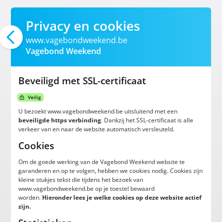
Privacy en cookies
www.vagebondweekend.be
Vagebond Weekend
Beveiligd met SSL-certificaat
Veilig
U bezoekt www.vagebondweekend.be uitsluitend met een
beveiligde https verbinding
. Dankzij het SSL-certificaat is alle
verkeer van en naar de website automatisch versleuteld.
Cookies
Om de goede werking van de Vagebond Weekend website te
garanderen en op te volgen, hebben we cookies nodig. Cookies zijn
kleine stukjes tekst die tijdens het bezoek van
www.vagebondweekend.be op je toestel bewaard
worden.
Hieronder lees je welke cookies op deze website actief
zijn.